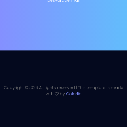
besvarade mail
Copyright ©
2026 All rights reserved | This template is made
with
by
Colorlib