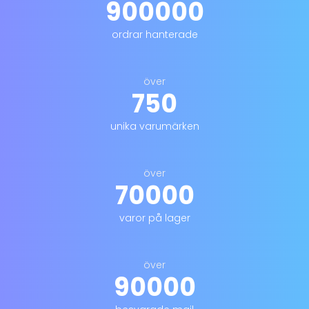
900000
ordrar hanterade
över
750
unika varumärken
över
70000
varor på lager
över
90000